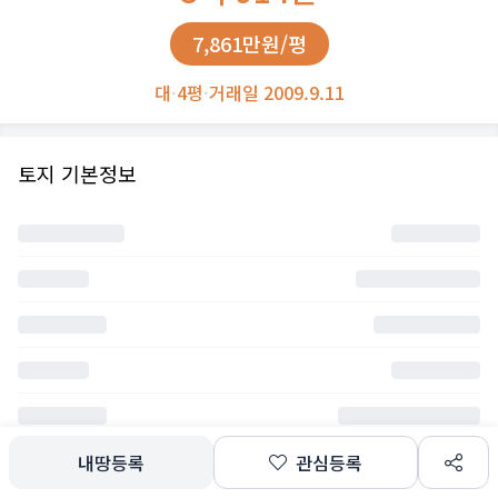
7,861만원/평
대
·
4평
·
거래일 2009.9.11
토지 기본정보
내땅등록
관심등록