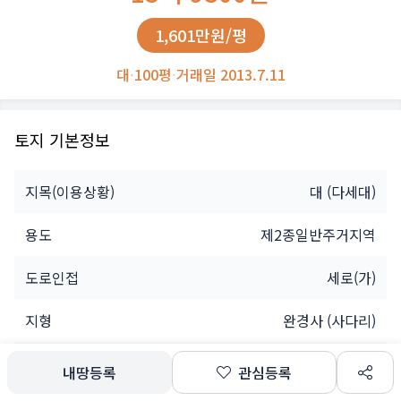
1,601만원/평
대
·
100평
·
거래일 2013.7.11
토지 기본정보
지목(이용상황)
대
(다세대)
용도
제2종일반주거지역
도로인접
세로(가)
지형
완경사 (사다리)
소유자
개인
내땅등록
관심등록