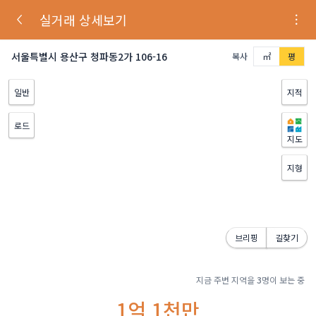
실거래 상세보기
서울특별시 용산구 청파동2가 106-16
복사
㎡
평
일반
지적
로드
지도
지형
브리핑
길찾기
지금 주변 지역을
3
명이 보는 중
1억 1천만