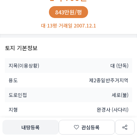
843만원/평
대
·
13평
·
거래일 2007.12.1
토지 기본정보
지목(이용상황)
대
(단독)
용도
제2종일반주거지역
도로인접
세로(불)
지형
완경사 (사다리)
소유자
개인
내땅등록
관심등록