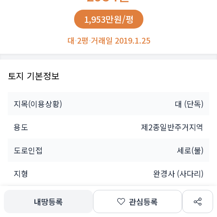
1,953만원/평
대
·
2평
·
거래일 2019.1.25
토지 기본정보
지목(이용상황)
대
(단독)
용도
제2종일반주거지역
도로인접
세로(불)
지형
완경사 (사다리)
소유자
개인
내땅등록
관심등록