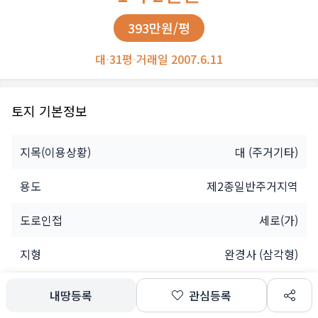
393만원/평
대
·
31평
·
거래일 2007.6.11
토지 기본정보
지목(이용상황)
대
(주거기타)
용도
제2종일반주거지역
도로인접
세로(가)
지형
완경사 (삼각형)
소유자
개인
내땅등록
관심등록