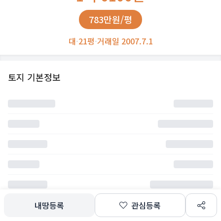
783만원/평
대
·
21평
·
거래일 2007.7.1
토지 기본정보
내땅등록
관심등록