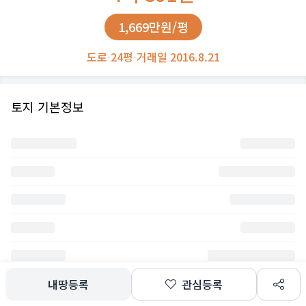
1,669만원/평
도로
·
24평
·
거래일 2016.8.21
토지 기본정보
내땅등록
관심등록