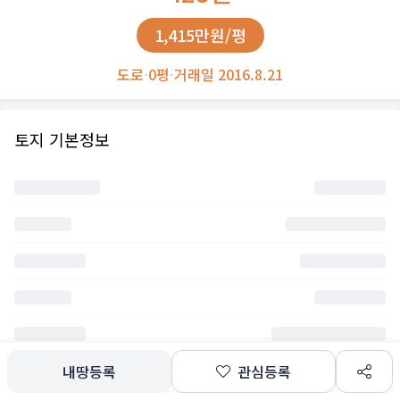
1,415만원/평
도로
·
0평
·
거래일 2016.8.21
토지 기본정보
내땅등록
관심등록