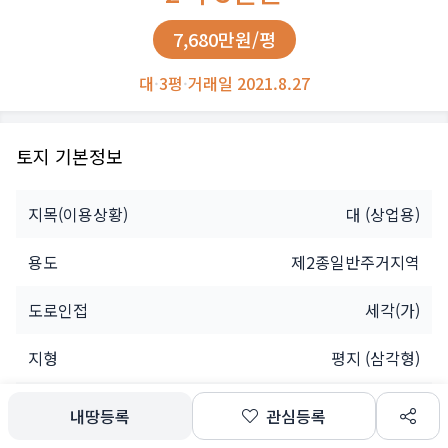
7,680만원/평
대
·
3평
·
거래일 2021.8.27
토지 기본정보
지목(이용상황)
대
(상업용)
용도
제2종일반주거지역
도로인접
세각(가)
지형
평지 (삼각형)
개인
내땅등록
관심등록
소유자
공유인(1명)