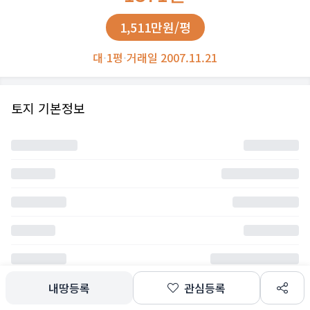
1,511만원/평
대
·
1평
·
거래일 2007.11.21
토지 기본정보
내땅등록
관심등록