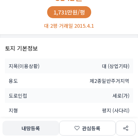
1,731만원/평
대
·
2평
·
거래일 2015.4.1
토지 기본정보
지목(이용상황)
대
(상업기타)
용도
제2종일반주거지역
도로인접
세로(가)
지형
평지 (사다리)
소유자
개인
내땅등록
관심등록