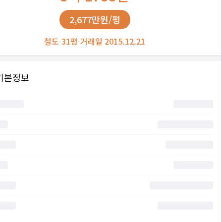
2,677만원/평
철도
·
31평
·
거래일 2015.12.21
기본정보