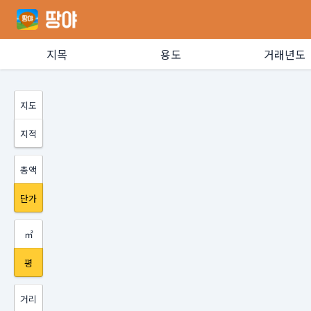
지목
용도
거래년도
지도
지적
총액
단가
㎡
평
거리